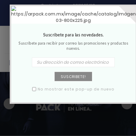
Contáctanos :
2213695218
Idioma
Iniciar sesión
Buscar
Suscríbete para las novedades.
Suscríbete para recibir por correo las promociones y productos
nuevos.
Menu
(
)
0
Artículo(s)
SUSCRIBETE!
No mostrar este pop-up de nuevo